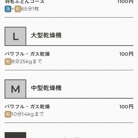
羽毛ふとんコース
1100円
+
65分
1枚
洗
乾
L
大型乾燥機
パワフル・ガス乾燥
100円
8分
25kgまで
乾
M
中型乾燥機
パワフル・ガス乾燥
100円
10分
14kgまで
乾